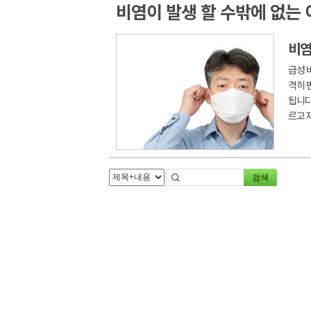
비염이 발생 할 수밖에 없는 
비염
급성 
격히 
됩니다
르고 
검색