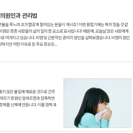
의원인과 관리법
콧물을 푸느라 코가 빨갛게 헐어있는 분들이 계시죠? 이번 환절기에는 특히 힘들 것 같
 비염은 종종 사람들의 삶의 질의 한 요소로 묘사됩니다! 때문에. 오늘날 많은 사람에게
로 여겨지고 있습니다. 비염 및 근본적인 관리의 원인을 살펴보겠습니다. 비염의 원인
양하지만 어떤 이유로 든 주요 증상은...
롭지 않은 물질에 해로운 것으로 간주
알레르기 항원인 알레르겐과 접촉하면
항체를 신체에 만듭니다. 이를 깜짝 과