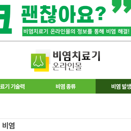
료기 기술력
비염 종류
비염 발
 비염