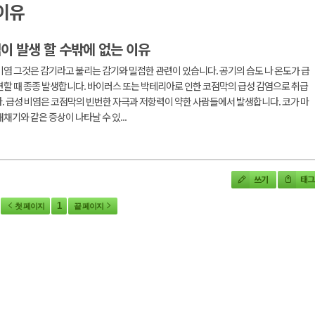
이유
이 발생 할 수밖에 없는 이유
비염 그것은 감기라고 불리는 감기와 밀접한 관련이 있습니다. 공기의 습도 나 온도가 급
변할 때 종종 발생합니다. 바이러스 또는 박테리아로 인한 코점막의 급성 감염으로 취급
. 급성 비염은 코점막의 빈번한 자극과 저항력이 약한 사람들에서 발생합니다. 코가 마
재채기와 같은 증상이 나타날 수 있...
쓰기
태그
1
첫 페이지
끝 페이지