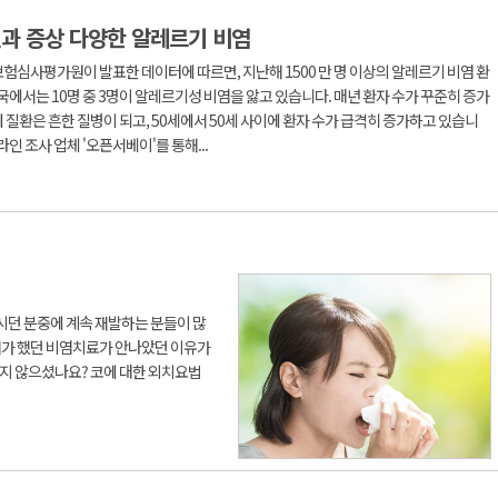
과 증상 다양한 알레르기 비염
험심사평가원이 발표한 데이터에 따르면, 지난해 1500 만 명 이상의 알레르기 비염 환
한국에서는 10명 중 3명이 알레르기성 비염을 앓고 있습니다. 매년 환자 수가 꾸준히 증가
 질환은 흔한 질병이 되고, 50세에서 50세 사이에 환자 수가 급격히 증가하고 있습니
라인 조사 업체 '오픈서베이'를 통해...
시던 분중에 계속 재발하는 분들이 많
내가 했던 비염치료가 안나았던 이유가
지 않으셨나요? 코에 대한 외치요법