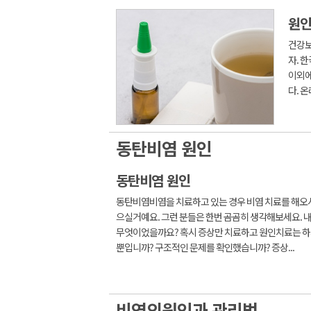
원인
건강보
자. 
이외에
다. 온
동탄비염 원인
동탄비염 원인
동탄비염비염을 치료하고 있는 경우 비염 치료를 해오
으실거예요. 그런 분들은 한번 곰곰히 생각해보세요. 
무엇이었을까요? 혹시 증상만 치료하고 원인치료는 하
뿐입니까? 구조적인 문제를 확인했습니까? 증상...
비염의원인과 관리법