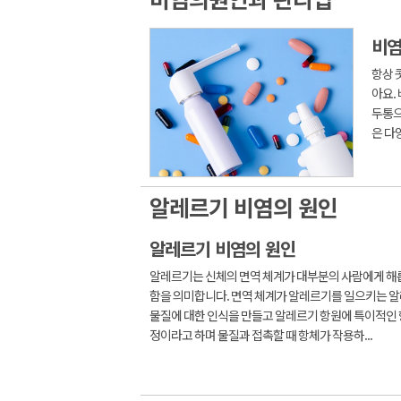
비염
항상 
아요.
두통으
은 다
알레르기 비염의 원인
알레르기 비염의 원인
알레르기는 신체의 면역 체계가 대부분의 사람에게 해
함을 의미합니다. 면역 체계가 알레르기를 일으키는 
물질에 대한 인식을 만들고 알레르기 항원에 특이적인 
정이라고 하며 물질과 접촉할 때 항체가 작용하...