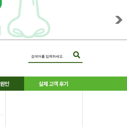
생원인
실제 고객 후기